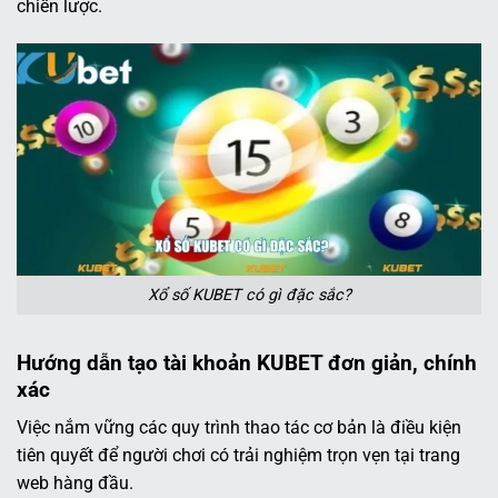
chiến lược.
Xổ số KUBET có gì đặc sắc?
Hướng dẫn tạo tài khoản KUBET đơn giản, chính
xác
Việc nắm vững các quy trình thao tác cơ bản là điều kiện
tiên quyết để người chơi có trải nghiệm trọn vẹn tại trang
web hàng đầu.