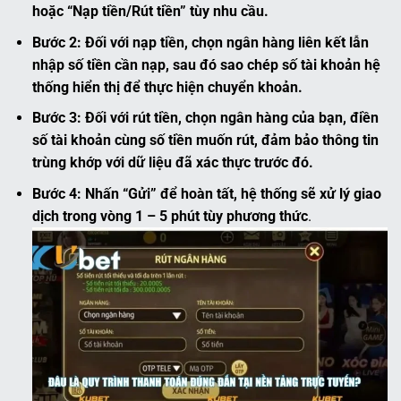
hoặc “Nạp tiền/Rút tiền” tùy nhu cầu.
Bước 2: Đối với nạp tiền, chọn ngân hàng liên kết lẫn
nhập số tiền cần nạp, sau đó sao chép số tài khoản hệ
thống hiển thị để thực hiện chuyển khoản.
Bước 3: Đối với rút tiền, chọn ngân hàng của bạn, điền
số tài khoản cùng số tiền muốn rút, đảm bảo thông tin
trùng khớp với dữ liệu đã xác thực trước đó.
Bước 4: Nhấn “Gửi” để hoàn tất, hệ thống sẽ xử lý giao
dịch trong vòng 1 – 5 phút tùy phương thức
.