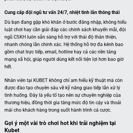
Cung cấp đội ngũ tư vấn 24/7, nhiệt tình lẫn thông thái
Dù bạn đang gặp khó khăn ở bước đăng nhập, không hiểu
luật chơi hay cần giải đáp các chính sách khuyến mãi, đội
ngũ CSKH luôn sẵn sàng hỗ trợ với thái độ thân thiện,
nhanh chóng lẫn chính xác. Hệ thống hỗ trợ đa kênh bao
gồm chat trực tiếp, email, hotline hay cả các nền tảng
mạng xã hội, giúp người dùng kết nối tiện lợi hơn bao giờ
hết.
Nhân viên tại
KUBET
không chỉ am hiểu kỹ thuật mà còn
được đào tạo chuyên sâu về kỹ năng giao tiếp lẫn xử lý
tình huống. Đây là yếu tố tạo nên sự chuyên nghiệp của
thương hiệu, đồng thời gia tăng mức độ tin cậy và thoải
mái cho khách hàng trong suốt hành trình cá cược.
Gợi ý một vài trò chơi hot khi trải nghiệm tại
Kubet