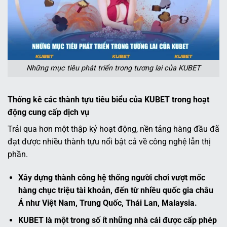
Những mục tiêu phát triển trong tương lai của KUBET
Thống kê các thành tựu tiêu biểu của KUBET trong hoạt
động cung cấp dịch vụ
Trải qua hơn một thập kỷ hoạt động, nền tảng hàng đầu đã
đạt được nhiều thành tựu nổi bật cả về công nghệ lẫn thị
phần.
Xây dựng thành công hệ thống người chơi vượt mốc
hàng chục triệu tài khoản, đến từ nhiều quốc gia châu
Á như Việt Nam, Trung Quốc, Thái Lan, Malaysia.
KUBET là một trong số ít những nhà cái được cấp phép