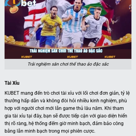
Trải nghiệm sân chơi thể thao ảo đặc sắc
Tài Xỉu
KUBET
mang đến trò chơi tài xỉu với lối chơi đơn giản, tỷ lệ
thưởng hấp dẫn và không đòi hỏi nhiều kinh nghiệm, phù
hợp với người chơi mới lẫn game thủ lâu năm. Khi tham
gia tài xỉu tại đây, bạn sẽ được tiếp cận với giao diện hiển
thị rõ ràng, hệ thống đếm giờ minh bạch, đảm bảo công
bằng lẫn minh bạch trong mọi phiên cược.