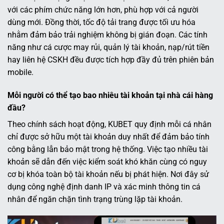
với các phím chức năng lớn hơn, phù hợp với cả người
dùng mới. Đồng thời, tốc độ tải trang được tối ưu hóa
nhằm đảm bảo trải nghiệm không bị gián đoạn. Các tính
năng như
cá cược may rủi
, quản lý tài khoản, nạp/rút tiền
hay liên hệ CSKH đều được tích hợp đầy đủ trên phiên bản
mobile.
Mỗi người có thể tạo bao nhiêu tài khoản tại nhà cái hàng
đầu?
Theo chính sách hoạt động,
KUBET
quy định mỗi cá nhân
chỉ được sở hữu một tài khoản duy nhất để đảm bảo tính
công bằng lẫn bảo mật trong hệ thống. Việc tạo nhiều tài
khoản sẽ dẫn đến việc kiểm soát khó khăn cùng có nguy
cơ bị khóa toàn bộ tài khoản nếu bị phát hiện. Nơi đây sử
dụng công nghệ định danh IP và xác minh thông tin cá
nhân để ngăn chặn tình trạng trùng lặp tài khoản.