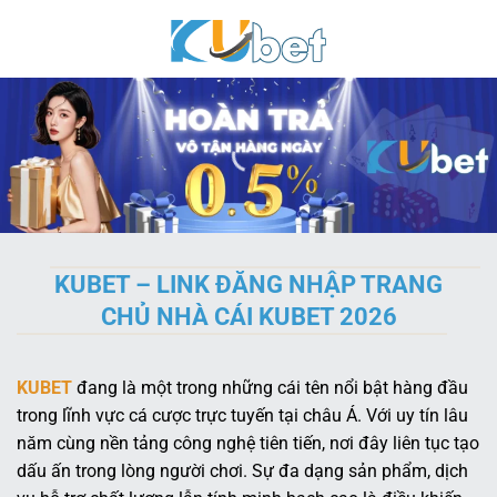
Bỏ
qua
nội
dung
KUBET – LINK ĐĂNG NHẬP TRANG
CHỦ NHÀ CÁI KUBET 2026
KUBET
đang là một trong những cái tên nổi bật hàng đầu
trong lĩnh vực cá cược trực tuyến tại châu Á. Với uy tín lâu
năm cùng nền tảng công nghệ tiên tiến, nơi đây liên tục tạo
dấu ấn trong lòng người chơi. Sự đa dạng sản phẩm, dịch