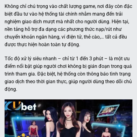
Không chỉ chú trọng vào chất lượng game, nơi đây còn đặc
biệt đầu tư vào hệ thống tài chính nhằm mang đến trải
nghiệm giao dịch mượt mà nhất cho người dùng. Hiện tại,
nền tảng hỗ trợ đa dạng các phương thức nạp/rút như
chuyển khoản ngân hàng, ví điện tử, thẻ cào,… tất cả đều
được thực hiện hoàn toàn tự động.
Tốc độ xử lý siêu nhanh – chỉ từ 1 đến 3 phút – là một ưu
điểm nổi bật giúp người chơi không bị gián đoạn trong quá
trình tham gia. Đặc biệt, hệ thống còn thông báo tình trạng
giao dịch theo thời gian thực, giúp người dùng theo dõi chủ
động.